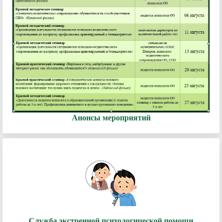
Анонсы мероприятий
Служба экстренной психологической помощи