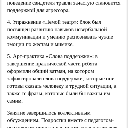
поведение свидетеля травли зачастую становится
поддержкой для агрессора.
4. Упражнение «Немой театр»: блок был
посвящен развитию навыков невербальной
коммуникации и умению распознавать чужие
эмоции по жестам и мимике.
5. Арт-практика «Слова поддержки»: в
завершение практической части ребята
оформили общий ватман, на котором
зафиксировали слова поддержки, которые они
готовы сказать человеку в трудной ситуации, а
также те фразы, которые были бы важны им
самим.
Занятие завершилось коллективным
обсуждением. Подростки вместе с педагогом-
психологом пришли к единому мнению: травля