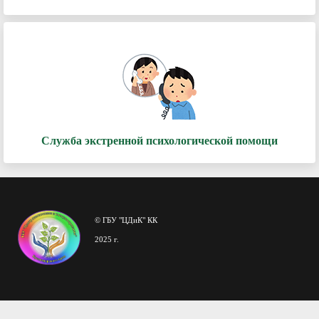
Служба экстренной психологической помощи
© ГБУ "ЦДиК" КК
2025 г.