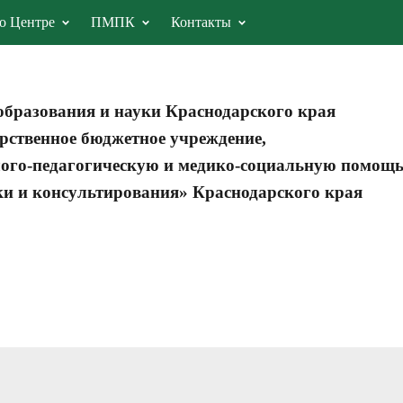
о Центре
ПМПК
Контакты
образования и науки Краснодарского края
рственное бюджетное учреждение,
ого-педагогическую и медико-социальную помощ
ки и консультирования» Краснодарского края