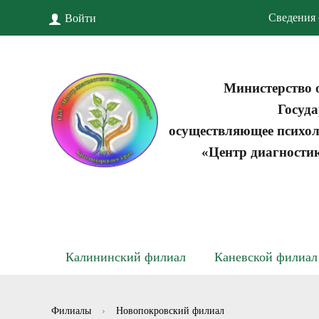
Сведения 
Войти
Министерство 
Госуда
осуществляющее психол
«Центр диагности
Калининский филиал
Каневской филиал
Филиалы
›
Новопокровский филиал