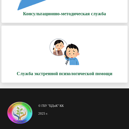
Консультационно-методическая служба
Служба экстренной психологической помощи
© ГБУ "ЦДиК" КК
2025 г.