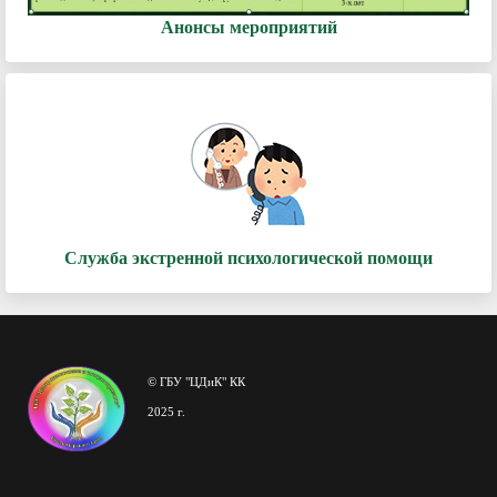
Анонсы мероприятий
Служба экстренной психологической помощи
© ГБУ "ЦДиК" КК
2025 г.