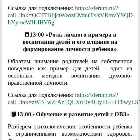
Ссылка для подключения:
https://sferum.ru/?
call_link=QCT7BFjctWeozCMnuTxlsVRmvYSQD-
hYymeWH-IHV6g
📒13:00 «Роль личного примера в
воспитании детей и его влияние на
формирование личности ребенка»
Обратим внимание родителей на собственное
поведение как пример для детей – один из
основных методов воспитания духовно-
нравственной личности.
Ссылка для подключения:
https://sferum.ru/?
call_link=zWB_wZrAzFQLXnDy4LiyFGE1T8wyLS
📗13:00 «Обучение и развитие детей с ОВЗ»
Разберем психологические особенности ребенка
с ограниченными возможностями здоровья.