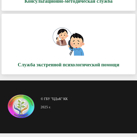
Консультационно-методическая служба
Служба экстренной психологической помощи
© ГБУ "ЦДиК" КК
2025 г.