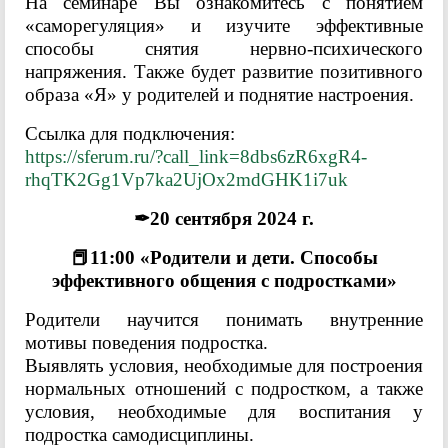
На семинаре Вы ознакомитесь с понятием
«саморегуляция» и изучите эффективные
способы снятия нервно-психического
напряжения. Также будет развитие позитивного
образа «Я» у родителей и поднятие настроения.
Ссылка для подключения:
https://sferum.ru/?call_link=8dbs6zR6xgR4-
rhqTK2Gg1Vp7ka2UjOx2mdGHK1i7uk
✒20 сентября 2024 г.
📕11:00 «Родители и дети. Способы
эффективного общения с подростками»
Родители научится понимать внутренние
мотивы поведения подростка.
Выявлять условия, необходимые для построения
нормальных отношений с подростком, а также
условия, необходимые для воспитания у
подростка самодисциплины.