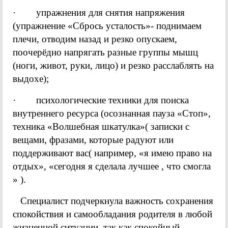
· упражнения для снятия напряжения
(упражнение «Сбрось усталость»- поднимаем
плечи, отводим назад и резко опускаем,
поочерёдно напрягать разные группы мышц
(ноги, живот, руки, лицо) и резко расслаблять на
выдохе);
· психологические техники для поиска
внутреннего ресурса (осознанная пауза «Стоп»,
техника «Волшебная шкатулка»( записки с
вещами, фразами, которые радуют или
поддерживают вас( например, «я имею право на
отдых», «сегодня я сделала лучшее , что смогла
» ).
Специалист подчеркнула важность сохранения
спокойствия и самообладания родителя в любой
жизненной ситуации, так как спокойный