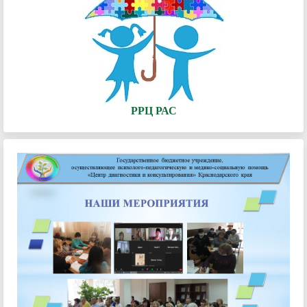
РРЦ РАС