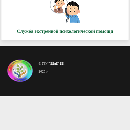
Служба экстренной психологической помощи
© ГБУ "ЦДиК" КК
2025 г.