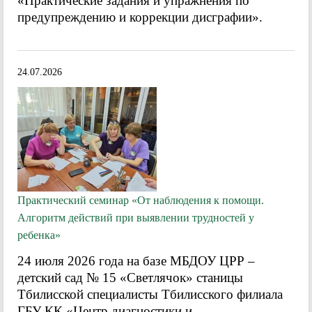
«Практические задания и упражнения по
предупреждению и коррекции дисграфии».
24.07.2026
Практический семинар «От наблюдения к помощи.
Алгоритм действий при выявлении трудностей у
ребенка»
24 июля 2026 года на базе МБДОУ ЦРР –
детский сад № 15 «Светлячок» станицы
Тбилисской специалисты Тбилисского филиала
ГБУ КК «Центр диагностики и