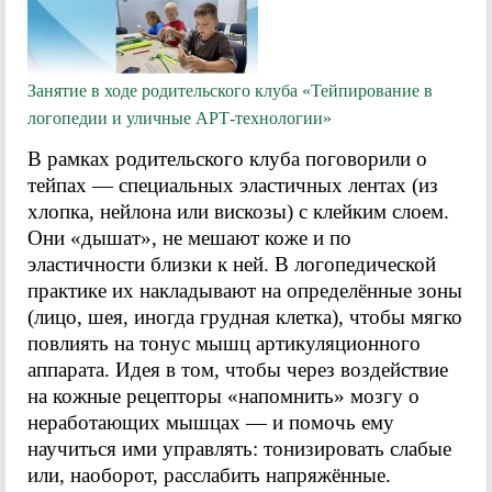
Занятие в ходе родительского клуба «Тейпирование в
логопедии и уличные АРТ-технологии»
В рамках родительского клуба поговорили о
тейпах — специальных эластичных лентах (из
хлопка, нейлона или вискозы) с клейким слоем.
Они «дышат», не мешают коже и по
эластичности близки к ней. В логопедической
практике их накладывают на определённые зоны
(лицо, шея, иногда грудная клетка), чтобы мягко
повлиять на тонус мышц артикуляционного
аппарата. Идея в том, чтобы через воздействие
на кожные рецепторы «напомнить» мозгу о
неработающих мышцах — и помочь ему
научиться ими управлять: тонизировать слабые
или, наоборот, расслабить напряжённые.