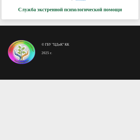
Служба экстренной психологической помощи
© ГБУ "ЦДиК" КК
2025 г.