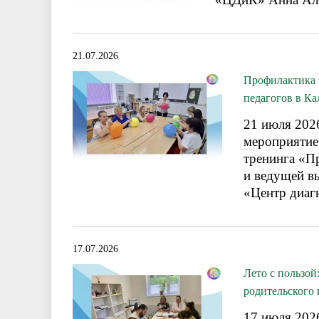
21.07.2026
Профилактика 
педагогов в К
21 июля 202
мероприятие 
тренинга «П
и ведущей в
«Центр диаг
17.07.2026
Лето с пользо
родительского 
17 июля 202