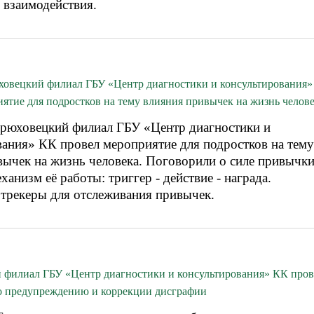
 взаимодействия.
юховецкий филиал ГБУ «Центр диагностики и консультирования
ятие для подростков на тему влияния привычек на жизнь челове
Брюховецкий филиал ГБУ «Центр диагностики и
вания» КК провел мероприятие для подростков на тему
вычек на жизнь человека. Поговорили о силе привычки
ханизм её работы: триггер - действие - награда.
 трекеры для отслеживания привычек.
 филиал ГБУ «Центр диагностики и консультирования» КК пров
по предупреждению и коррекции дисграфии