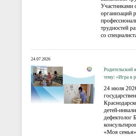
Участниками 
организаций р
профессионал
трудностей ра
со специалист
24.07.2026
Родительский 
тему: «Игра в 
24 июля 202
государстве
Краснодарск
детей-инвал
дефектолог 
консультиров
«Моя семья» 