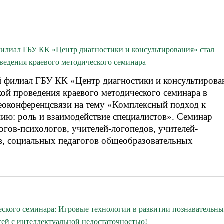
илиал ГБУ КК «Центр диагностики и консультирования» стал
ведения краевого методического семинара
 филиал ГБУ КК «Центр диагностики и консультирова
ой проведения краевого методического семинара в
еоконференцсвязи на тему «Комплексный подход к
ию: роль и взаимодействие специалистов». Семинар
огов-психологов, учителей-логопедов, учителей-
в, социальных педагогов общеобразовательных
.
еского семинара: Игровые технологии в развитии познавательн
тей с интеллектуальной недостаточностью!