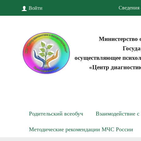
Сведения 
Войти
Министерство 
Госуда
осуществляющее психол
«Центр диагности
Родительский всеобуч
Взаимодействие с
Методические рекомендации МЧС России