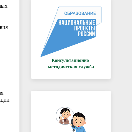
ных
твия
Консультационно-
методическая служба
а
ия
ации