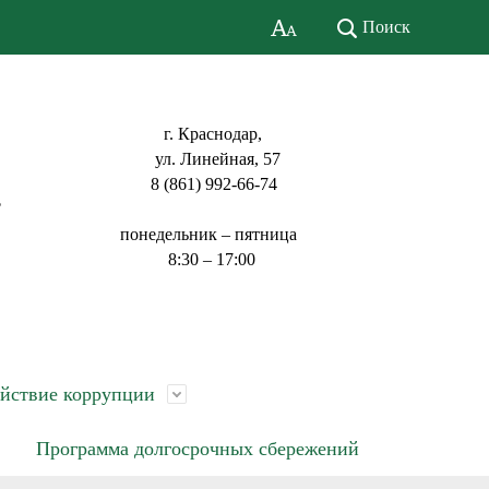
Поиск
г. Краснодар,
ул. Линейная, 57
8 (861) 992-66-74
ь
понедельник – пятница
8:30 – 17:00
йствие коррупции
Программа долгосрочных сбережений