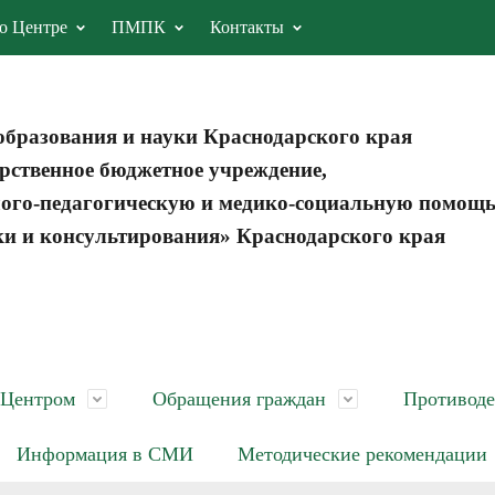
о Центре
ПМПК
Контакты
образования и науки Краснодарского края
рственное бюджетное учреждение,
ого-педагогическую и медико-социальную помощ
ки и консультирования» Краснодарского края
 Центром
Обращения граждан
Противоде
Информация в СМИ
Методические рекомендации