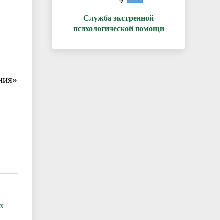
Служба экстренной
психологической помощи
ния»
ых