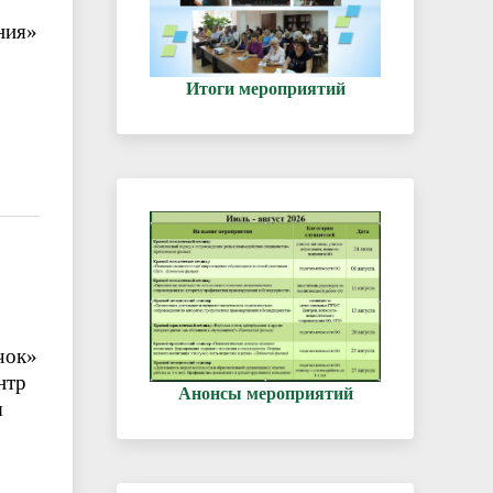
ния»
Итоги мероприятий
чок»
нтр
Анонсы мероприятий
я