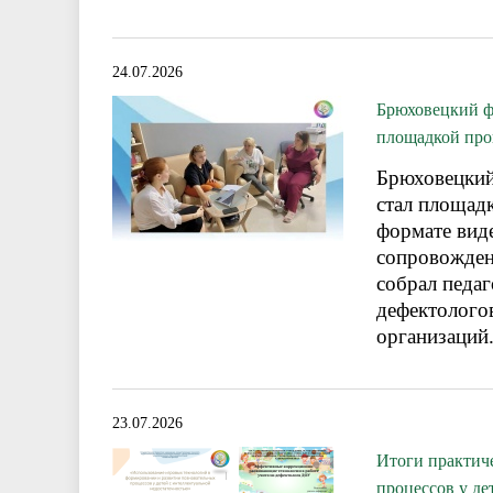
24.07.2026
Брюховецкий ф
площадкой про
Брюховецкий
стал площадк
формате вид
сопровожден
собрал педаг
дефектолого
организаций
23.07.2026
Итоги практич
процессов у де