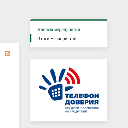
Каникулы – время безопасного и
полезного отдыха
Анонсы мероприятий
Итоги мероприятий