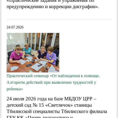
«Практические задания и упражнения по
предупреждению и коррекции дисграфии».
24.07.2026
Практический семинар «От наблюдения к помощи.
Алгоритм действий при выявлении трудностей у
ребенка»
24 июля 2026 года на базе МБДОУ ЦРР –
детский сад № 15 «Светлячок» станицы
Тбилисской специалисты Тбилисского филиала
ГБУ КК «Центр диагностики и