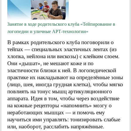
Занятие в ходе родительского клуба «Тейпирование в
логопедии и уличные АРТ-технологии»
В рамках родительского клуба поговорили о
тейпах — специальных эластичных лентах (из
хлопка, нейлона или вискозы) с клейким слоем.
Они «дышат», не мешают коже и по
эластичности близки к ней. В логопедической
практике их накладывают на определённые зоны
(лицо, шея, иногда грудная клетка), чтобы мягко
повлиять на тонус мышц артикуляционного
аппарата. Идея в том, чтобы через воздействие
на кожные рецепторы «напомнить» мозгу о
неработающих мышцах — и помочь ему
научиться ими управлять: тонизировать слабые
или, наоборот, расслабить напряжённые.