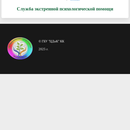
Служба экстренной психологической помощи
© ГБУ "ЦДиК" КК
2025 г.