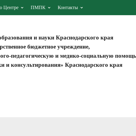
о Центре
ПМПК
Контакты
образования и науки Краснодарского края
рственное бюджетное учреждение,
ого-педагогическую и медико-социальную помощ
ки и консультирования» Краснодарского края