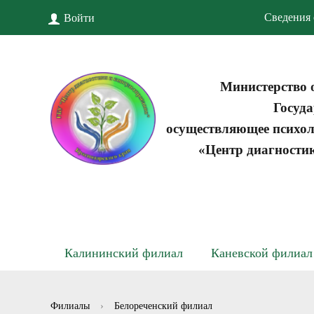
Сведения 
Войти
Министерство 
Госуда
осуществляющее психол
«Центр диагности
Калининский филиал
Каневской филиал
Филиалы
›
Белореченский филиал