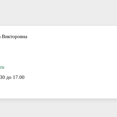
а Викторовна
ru
30 до 17.00