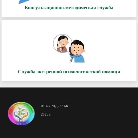
Консультационно-методическая служба
Служба экстренной психологической помощи
© ГБУ "ЦДиК" КК
2025 г.