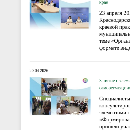
крае
23 апреля 2
Краснодарск
краевой пра
муниципальн
теме «Орган
формате вид
20.04.2026
Занятие с эле
саморегуляции
Специалисты
консультиров
элементами т
«Формирован
приняли уча