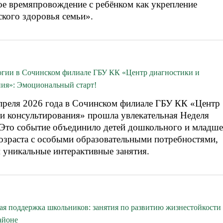
ое времяпровождение с ребёнком как укрепление
ского здоровья семьи».
огии в Сочинском филиале ГБУ КК «Центр диагностики и
ния»: Эмоциональный старт!
апреля 2026 года в Сочинском филиале ГБУ КК «Центр
 и консультирования» прошла увлекательная Неделя
 Это событие объединило детей дошкольного и младше
озраста с особыми образовательными потребностями,
 уникальные интерактивные занятия.
ая поддержка школьников: занятия по развитию жизнестойкости
айоне