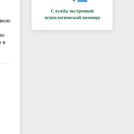
Служба экстренной
психологической помощи
вело
но
 в