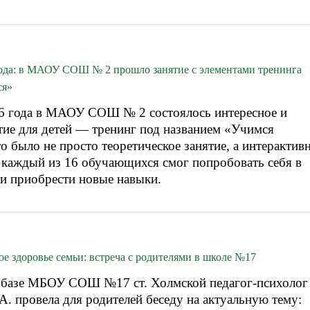
года: в МАОУ СОШ № 2 прошло занятие с элементами тренинга
ся»
26 года в МАОУ СОШ № 2 состоялось интересное и
тие для детей — тренинг под названием «Учимся
о было не просто теоретическое занятие, а интерактив
 каждый из 16 обучающихся смог попробовать себя в
и приобрести новые навыки.
е здоровье семьи: встреча с родителями в школе №17
а базе МБОУ СОШ №17 ст. Холмской педагог-психолог
. провела для родителей беседу на актуальную тему: