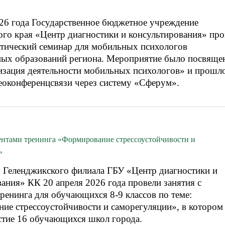
026 года Государственное бюджетное учреждение
ого края «Центр диагностики и консультирования» про
ктический семинар для мобильных психологов
ых образований региона. Мероприятие было посвяще
изация деятельности мобильных психологов» и прошло
еоконференцсвязи через систему «Сферум».
ментами тренинга «Формирование стрессоустойчивости и
»
 Геленджикского филиала ГБУ «Центр диагностики и
ания» КК 20 апреля 2026 года провели занятия с
ренинга для обучающихся 8-9 классов по теме:
ие стрессоустойчивости и саморегуляции», в котором
стие 16 обучающихся школ города.