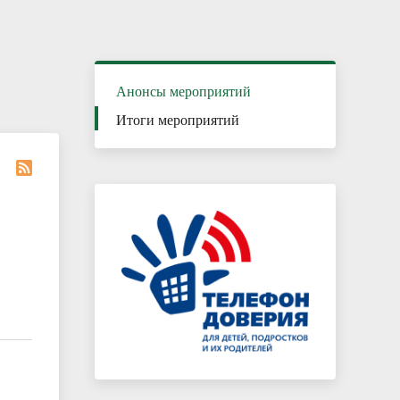
Каникулы – время безопасного и
полезного отдыха
Анонсы мероприятий
Итоги мероприятий