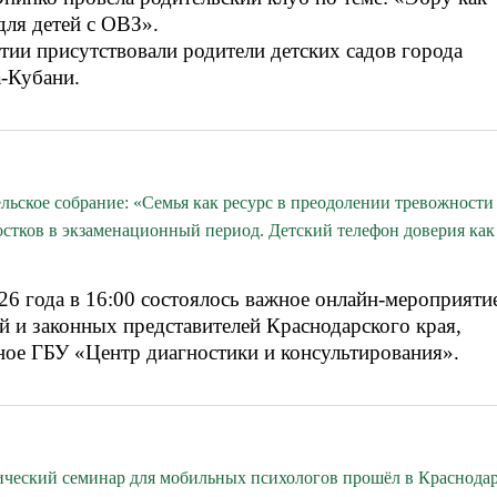
для детей с ОВЗ».
тии присутствовали родители детских садов города
а-Кубани.
льское собрание: «Семья как ресурс в преодолении тревожности
остков в экзаменационный период. Детский телефон доверия как
26 года в 16:00 состоялось важное онлайн-мероприяти
й и законных представителей Краснодарского края,
ное ГБУ «Центр диагностики и консультирования».
ический семинар для мобильных психологов прошёл в Краснода