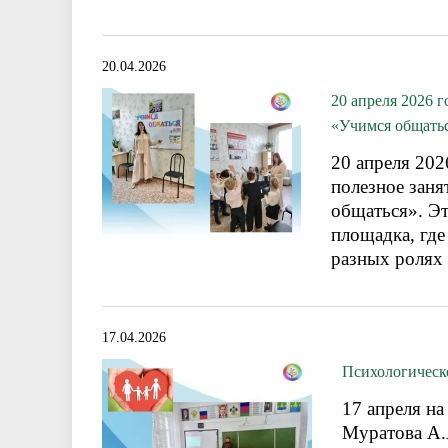
20.04.2026
20 апреля 2026 
«Учимся общать
20 апреля 20
полезное заня
общаться». Эт
площадка, где
разных ролях 
17.04.2026
Психологическо
17 апреля н
Муратова А.А