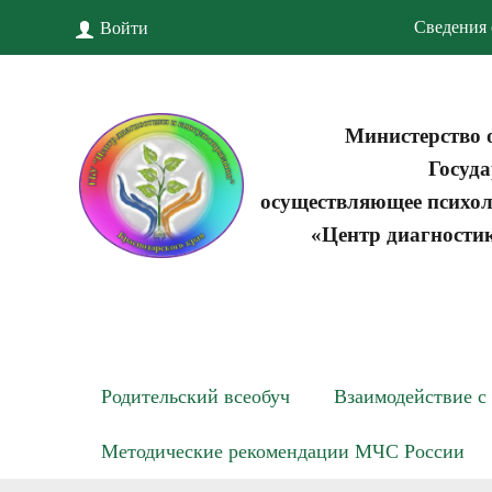
Сведения 
Войти
Министерство 
Госуда
осуществляющее психол
«Центр диагности
Родительский всеобуч
Взаимодействие с
Методические рекомендации МЧС России