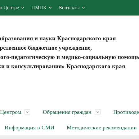
о Центре
ПМПК
Контакты
образования и науки Краснодарского края
рственное бюджетное учреждение,
ого-педагогическую и медико-социальную помощ
ки и консультирования» Краснодарского края
 Центром
Обращения граждан
Противоде
Информация в СМИ
Методические рекомендации