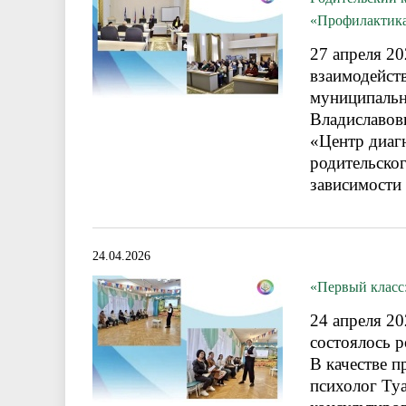
«Профилактика
27 апреля 20
взаимодейст
муниципальн
Владиславов
«Центр диагн
родительско
зависимости
24.04.2026
«Первый класс:
24 апреля 2
состоялось р
В качестве п
психолог Ту