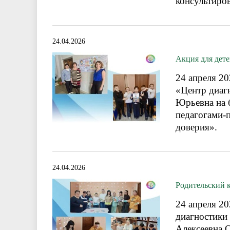
консультиро
24.04.2026
Акция для дет
24 апреля 2
«Центр диаг
Юрьевна на 
педагогами-
доверия».
24.04.2026
Родительский к
24 апреля 2
диагностики
Алексеевна О