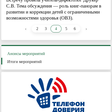
С.В. Тема обсуждения — роль книг-панорам в
развитии и коррекции детей с ограниченными
возможностями здоровья (ОВЗ).
‹
›
2
3
4
5
6
Анонсы мероприятий
Итоги мероприятий