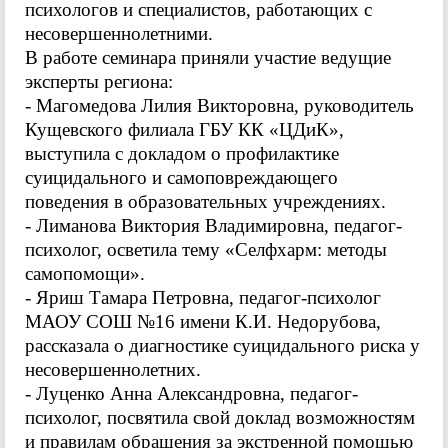
психологов и специалистов, работающих с
несовершеннолетними.
В работе семинара приняли участие ведущие
эксперты региона:
- Магомедова Лилия Викторовна, руководитель
Кущевского филиала ГБУ КК «ЦДиК»,
выступила с докладом о профилактике
суицидального и самоповреждающего
поведения в образовательных учреждениях.
- Лиманова Виктория Владимировна, педагог-
психолог, осветила тему «Селфхарм: методы
самопомощи».
- Яриш Тамара Петровна, педагог-психолог
МАОУ СОШ №16 имени К.И. Недорубова,
рассказала о диагностике суицидального риска у
несовершеннолетних.
- Луценко Анна Александровна, педагог-
психолог, посвятила свой доклад возможностям
и правилам обращения за экстренной помощью