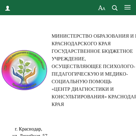
МИНИСТЕРСТВО ОБРАЗОВАНИЯ И
КРАСНОДАРСКОГО КРАЯ
ГОСУДАРСТВЕННОЕ БЮДЖЕТНОЕ
УЧРЕЖДЕНИЕ,
ОСУЩЕСТВЛЯЮЩЕЕ ПСИХОЛОГО-
ПЕДАГОГИЧЕСКУЮ И МЕДИКО-
СОЦИАЛЬНУЮ ПОМОЩЬ
«ЦЕНТР ДИАГНОСТИКИ И
КОНСУЛЬТИРОВАНИЯ» КРАСНОДА
КРАЯ
г. Краснодар,
ул. Линейная, 57